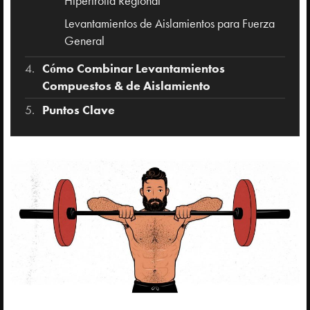
Hipertrofia Regional
Levantamientos de Aislamientos para Fuerza
General
Cómo Combinar Levantamientos
Compuestos & de Aislamiento
Puntos Clave