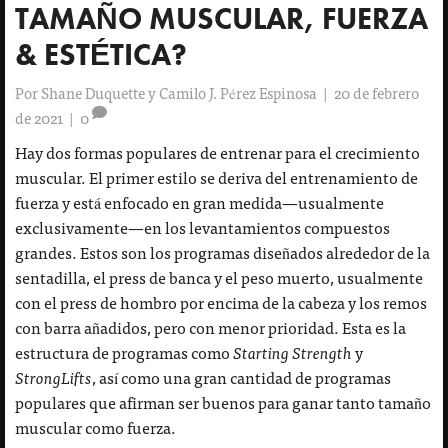
TAMAÑO MUSCULAR, FUERZA
& ESTÉTICA?
Por
Shane Duquette y Camilo J. Pérez Espinosa
|
20 de febrero
de 2021
|
0
Hay dos formas populares de entrenar para el crecimiento
muscular. El primer estilo se deriva del entrenamiento de
fuerza y está enfocado en gran medida—usualmente
exclusivamente—en los levantamientos compuestos
grandes. Estos son los programas diseñados alrededor de la
sentadilla, el press de banca y el peso muerto, usualmente
con el press de hombro por encima de la cabeza y los remos
con barra añadidos, pero con menor prioridad. Esta es la
estructura de programas como
Starting Strength
y
StrongLifts
, así como una gran cantidad de programas
populares que afirman ser buenos para ganar tanto tamaño
muscular como fuerza.