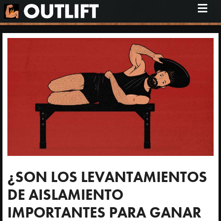
M
e
n
ú
¿SON LOS LEVANTAMIENTOS
DE AISLAMIENTO
IMPORTANTES PARA GANAR