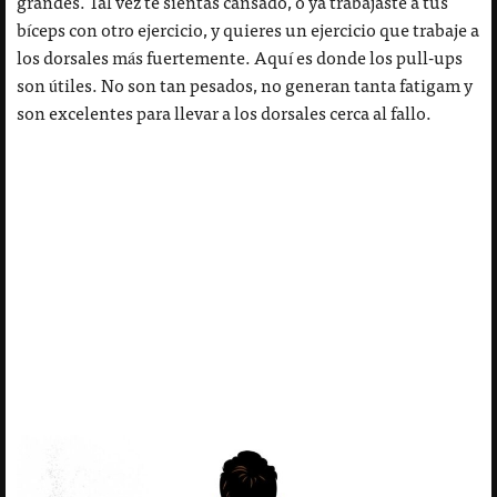
grandes. Tal vez te sientas cansado, o ya trabajaste a tus
bíceps con otro ejercicio, y quieres un ejercicio que trabaje a
los dorsales más fuertemente. Aquí es donde los pull-ups
son útiles. No son tan pesados, no generan tanta fatigam y
son excelentes para llevar a los dorsales cerca al fallo.