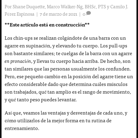
Por
Shane Duquette, Marco Walker-Ng, BHSc, PTS y Camilo J.
Pérez Espinosa
|
7 de marzo de 2021
|
0
**Este artículo está en construcción**
Los chin-ups se realizan colgándote de una barra con un
agarre en supinación, y elevando tu cuerpo. Los pull-ups
son bastante similares; te cuelgas de la barra con un agarre
en pronación
, y llevas tu cuerpo hacia arriba. De hecho, son
tan similares que las personas usualmente los confunden.
Pero, ese pequeño cambio en la posición del agarre tiene un
efecto considerable dado que determina cuáles músculos
son trabajados, qué tan amplio es el rango de movimiento,
y qué tanto peso puedes levantar.
Así que, veamos las ventajas y desventajas de cada uno, y
cómo utilizarlos de la mejor forma en tu rutina de
entrenamiento.