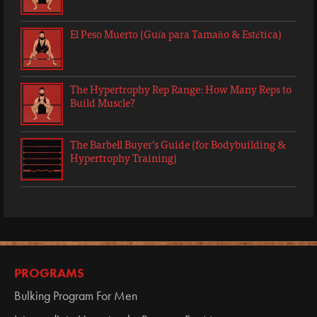
El Peso Muerto (Guía para Tamaño & Estética)
The Hypertrophy Rep Range: How Many Reps to
Build Muscle?
The Barbell Buyer’s Guide (for Bodybuilding &
Hypertrophy Training)
PROGRAMS
Bulking Program For Men